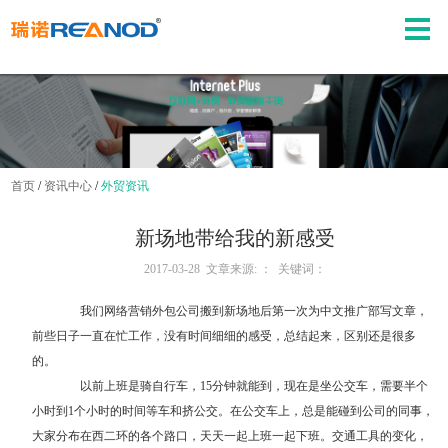
首页
/
资讯中心
/
外贸资讯
新场地带给我的新感受
2017-03-28 文章来源: ： 关键词：
我们
网络营销外包
公司搬到新场地后第一次为中文推广部写文章，
前些日子一直在忙工作，没有时间细细的感受，总结起来，区别还是很多
的。
以前上班是骑自行车，15分钟就能到，现在是坐公交车，需要半个
小时到1个小时的时间等车和挤公交。在公交车上，总是能碰到公司的同事，
大家分布在西二环的各个路口，天天一起上班一起下班。交通工具的变化，