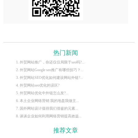
热门新闻
1. 外贸网站推广，你还仅仅局限于seo吗?...
2. 外贸网站Google seo推广有哪些技巧？...
3. 外贸网站SEO优化如何建设网站外链?...
4. 外贸网站seo优化的误区?
5. 外贸网站优化中外链怎么发?...
6. 本土企业网络营销 我的地盘我做主...
7. 国外网站设计值得我们借鉴的元素...
8. 谈谈企业如何利用网络营销提高效益...
推荐文章