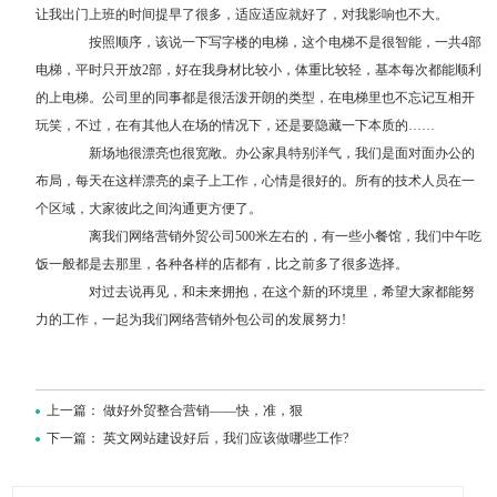
让我出门上班的时间提早了很多，适应适应就好了，对我影响也不大。
按照顺序，该说一下写字楼的电梯，这个电梯不是很智能，一共4部
电梯，平时只开放2部，好在我身材比较小，体重比较轻，基本每次都能顺利
的上电梯。公司里的同事都是很活泼开朗的类型，在电梯里也不忘记互相开
玩笑，不过，在有其他人在场的情况下，还是要隐藏一下本质的……
新场地很漂亮也很宽敞。办公家具特别洋气，我们是面对面办公的
布局，每天在这样漂亮的桌子上工作，心情是很好的。所有的技术人员在一
个区域，大家彼此之间沟通更方便了。
离我们网络营销外贸公司500米左右的，有一些小餐馆，我们中午吃
饭一般都是去那里，各种各样的店都有，比之前多了很多选择。
对过去说再见，和未来拥抱，在这个新的环境里，希望大家都能努
力的工作，一起为我们网络营销外包公司的发展努力!
上一篇：
做好外贸整合营销——快，准，狠
下一篇：
英文网站建设好后，我们应该做哪些工作?