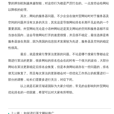
擎的辨别机制越来越智能，对这些行为都是严厉打击的。一点发些会给网站
以降权的处理。
其次，网站的服务器问题。不少企业在做外贸网站时对于服务器及
空间的问题并没有太多的关注，其实这是导致网站排名长期不见起色的一个
重要原因。外贸网站无论是小语种网站还是英文网站的空间和服务器都不应
当放在国内，这会导致网站打开的速度很慢，并且很不稳定，最佳选择是将
服务器放在美国，因为美国的信息技术发展较为先进，服务器及空间的稳定
性很高。
最后，就是搜索引擎算法更新的问题。不论是哪个搜索引擎都会定
期进行算法的更新，很多网站的排名也会在此时有一个很大的波动，大部分
网站在算法更新稳定后排名会恢复，但是本身网站就存在一些问题的，排名
便无法恢复了。而且每次算法的更新都会对一些优化工作所占的权重进行一
部分的调整，站长们需要多进行关注，对症下药。
以上就是石家庄瑞诺国际为大家介绍的，常见的会影响到
外贸网站
优化
排名的一些因素，希望可以对大家有所帮助。
上一篇：
如何进行英文网站推广