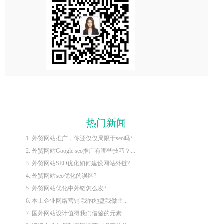
热门新闻
1. 外贸网站推广，你还仅仅局限于seo吗?...
2. 外贸网站Google seo推广有哪些技巧？...
3. 外贸网站SEO优化如何建设网站外链?...
4. 外贸网站seo优化的误区?
5. 外贸网站优化中外链怎么发?...
6. 本土企业网络营销 我的地盘我做主...
7. 国外网站设计值得我们借鉴的元素...