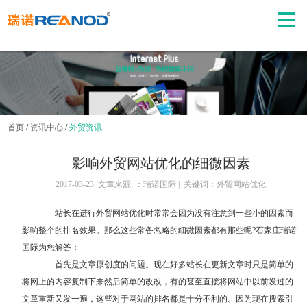
首页
/
资讯中心
/
外贸资讯
影响外贸网站优化的细微因素
2017-03-23 文章来源: ：瑞诺国际 | 关键词：外贸网站优化
站长在进行外贸网站优化时常常会因为没有注意到一些小的因素而
影响整个的排名效果。那么这些常备忽略的细微因素都有那些呢?石家庄瑞诺
国际为您解答：
首先是文章原创度的问题。现在好多站长在更新文章时只是简单的
将网上的内容复制下来然后简单的改改，有的甚至直接将网站中以前发过的
文章重新又发一遍，这些对于网站的排名都是十分不利的。因为现在搜索引