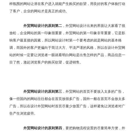
样氛围的网站让潜在客户进入就能产生购买的欲望，用良好的客户体验打动
了客户，企业的网站才是真正的成功。
外贸网站设计的原则第二
，外贸网站设计出来的界面让大家看了很
放松，企业网站的第一印象很重要，外贸网站的第一印象非常重要，它是影
响客户最直接的因素，所以网站设计时第一个要考虑的就是网站的基本格
调，而国外的客户更偏向于简洁大方、平淡严谨的风格，所以在设计外贸网
站的时候一定要让浏览者一眼就看明白网站是出售怎样的产品，商品信息一
目了然，激起浏览客户的购买欲望，促进销售。
外贸网站设计的原则第三
，外贸网站的首页不要放入太多的广告，
像一些国内的网站往往都会在首页放很多广告，国外一般在首页不会放太多
广告，所以在设计外贸网站时首页尽量少放置广告，这样避免让浏览者对广
告产生浏览疲劳。
外贸网站设计的原则第四
，要把购物流程设置的尽量简单方便，外