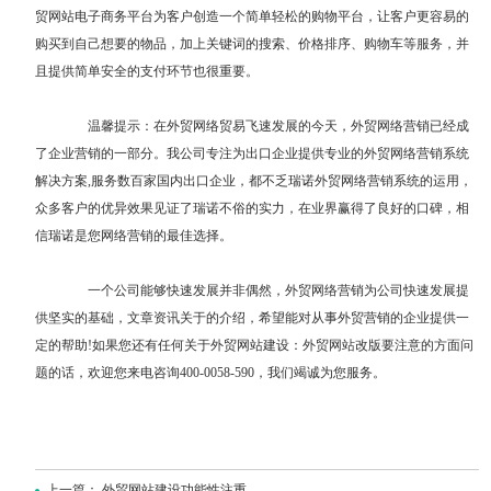
贸网站电子商务平台为客户创造一个简单轻松的购物平台，让客户更容易的
购买到自己想要的物品，加上关键词的搜索、价格排序、购物车等服务，并
且提供简单安全的支付环节也很重要。
温馨提示：在外贸网络贸易飞速发展的今天，外贸网络营销已经成
了企业营销的一部分。我公司专注为出口企业提供专业的外贸网络营销系统
解决方案,服务数百家国内出口企业，都不乏瑞诺外贸网络营销系统的运用，
众多客户的优异效果见证了瑞诺不俗的实力，在业界赢得了良好的口碑，相
信瑞诺是您网络营销的最佳选择。
一个公司能够快速发展并非偶然，外贸网络营销为公司快速发展提
供坚实的基础，
文章资讯
关于的介绍，希望能对从事外贸营销的企业提供一
定的帮助!如果您还有任何关于外贸网站建设：
外贸网站改版要注意的方面
问
题的话，欢迎您来电咨询400-0058-590，我们竭诚为您服务。
上一篇：
外贸网站建设功能性注重