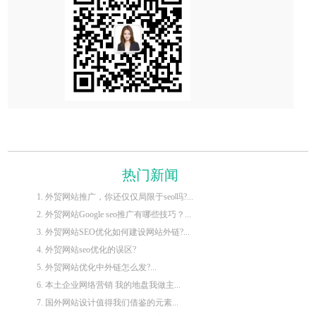
热门新闻
1. 外贸网站推广，你还仅仅局限于seo吗?...
2. 外贸网站Google seo推广有哪些技巧？...
3. 外贸网站SEO优化如何建设网站外链?...
4. 外贸网站seo优化的误区?
5. 外贸网站优化中外链怎么发?...
6. 本土企业网络营销 我的地盘我做主...
7. 国外网站设计值得我们借鉴的元素...