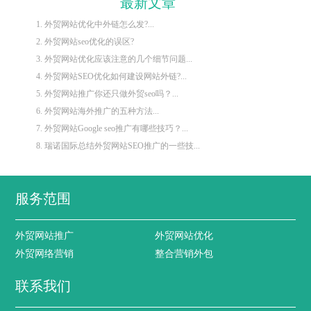
最新文章
1. 外贸网站优化中外链怎么发?...
2. 外贸网站seo优化的误区?
3. 外贸网站优化应该注意的几个细节问题...
4. 外贸网站SEO优化如何建设网站外链?...
5. 外贸网站推广你还只做外贸seo吗？...
6. 外贸网站海外推广的五种方法...
7. 外贸网站Google seo推广有哪些技巧？...
8. 瑞诺国际总结外贸网站SEO推广的一些技...
服务范围
外贸网站推广
外贸网站优化
外贸网络营销
整合营销外包
联系我们