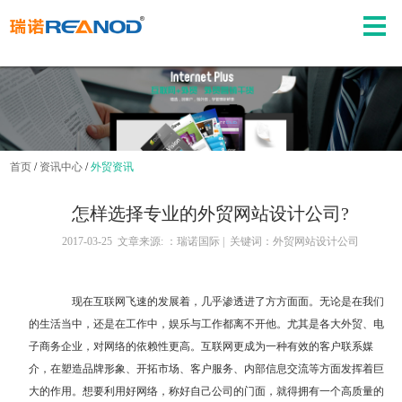
首页
/
资讯中心
/
外贸资讯
怎样选择专业的外贸网站设计公司?
2017-03-25 文章来源: ：瑞诺国际 | 关键词：外贸网站设计公司
现在互联网飞速的发展着，几乎渗透进了方方面面。无论是在我们
的生活当中，还是在工作中，娱乐与工作都离不开他。尤其是各大外贸、电
子商务企业，对网络的依赖性更高。互联网更成为一种有效的客户联系媒
介，在塑造品牌形象、开拓市场、客户服务、内部信息交流等方面发挥着巨
大的作用。想要利用好网络，称好自己公司的门面，就得拥有一个高质量的