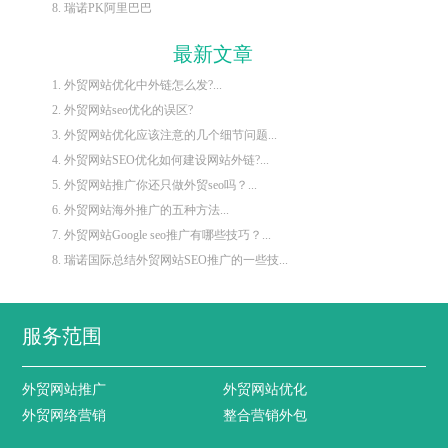
8. 瑞诺PK阿里巴巴
最新文章
1. 外贸网站优化中外链怎么发?...
2. 外贸网站seo优化的误区?
3. 外贸网站优化应该注意的几个细节问题...
4. 外贸网站SEO优化如何建设网站外链?...
5. 外贸网站推广你还只做外贸seo吗？...
6. 外贸网站海外推广的五种方法...
7. 外贸网站Google seo推广有哪些技巧？...
8. 瑞诺国际总结外贸网站SEO推广的一些技...
服务范围
外贸网站推广
外贸网站优化
外贸网络营销
整合营销外包