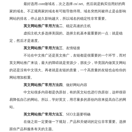
最好选用.com做域名，次之选择.cn/.net。然后就是购买信用好的商
家的域名。不正规商家的域名有可能导致停用。域名突然间被停止是会影响
网站的排名，停止超久影响越大，所以域名的稳定性非常重要。
英文网站推广常用方法二
、稳定高速的主机
虚拟主机大多选择美国的。选择主机基本最重要的一点：就是稳
定，然后才是速度。
英文网站推广常用方法三
、友情链接
不论在中文推广还是英文推广，友链都是很重要的一个环节，而对
英文网站推广来说，最大的障碍就是资源少，朋友少，毕竟国内做英文网站
的还是没有中文强大。再者就是友链的质量，一个高质量的友链也会给你的
网站增加权重。
英文网站推广常用方法四
、做好网站内容
中文站很多内容都是伪原创，有的英文站也进行伪原创，这样很容
易降低自己的网站。所以，学好英文，用尽量多的原创内容来提高自己的网
站。
英文网站推广常用方法五
、SEO主题要明确
在做之前一定要做一下规划，产品和关键词的定位非常重要。选择
跟你产品和服务有关的主题。