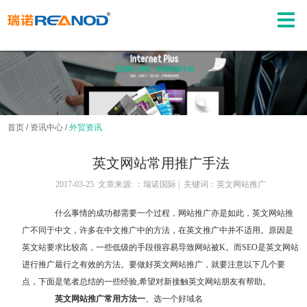
首页
/
资讯中心
/
外贸资讯
英文网站常用推广手法
2017-03-25 文章来源: ：瑞诺国际 | 关键词：英文网站推广
什么事情的成功都需要一个过程，网站推广亦是如此，
英文网站推
广
不同于中文，许多在中文推广中的方法，在英文推广中并不适用。原因是
英文站要求比较高，一些低级的手段很容易导致网站被K。而SEO是英文网站
进行推广最行之有效的方法。要做好英文网站推广，就要注意以下几个要
点，下面是笔者总结的一些经验,希望对新接触英文网站朋友有帮助。
英文网站推广常用方法一
、选一个好域名