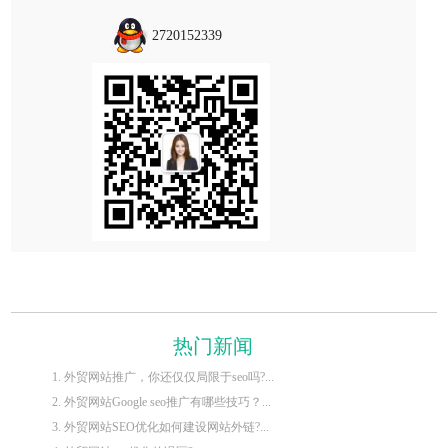
2720152339
热门新闻
1. 外贸网站推广，你还仅仅局限于seo吗?...
2. 外贸网站Google seo推广有哪些技巧？...
3. 外贸网站SEO优化如何建设网站外链?...