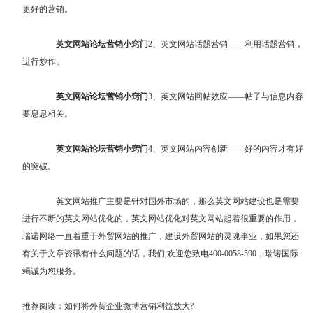
更好的营销。
英文网站论坛营销小窍门
2、英文网站话题营销——利用话题营销，
进行炒作。
英文网站论坛营销小窍门
3、英文网站回帖效应——帖子与信息内容
要息息相关。
英文网站论坛营销小窍门
4、英文网站内容创新——好的内容才有好
的突破。
英文网站推广主要是针对国外市场的，那么英文网站建设也是需要
进行不断的英文网站优化的，英文网站优化对英文网站起着很重要的作用，
瑞诺网络一直着重于外贸网站的推广，建设外贸网站的灵魂事业，如果您还
有关于
文章资讯
有什么问题的话，我们,欢迎您致电400-0058-590，瑞诺国际
竭诚为您服务。
推荐阅读：
如何将外贸企业微博营销利益放大?