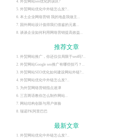
4. 外贸网站seo优化的误区?
5. 外贸网站优化中外链怎么发?...
6. 本土企业网络营销 我的地盘我做主...
7. 国外网站设计值得我们借鉴的元素...
8. 谈谈企业如何利用网络营销提高效益...
推荐文章
1. 外贸网站推广，你还仅仅局限于seo吗?...
2. 外贸网站Google seo推广有哪些技巧？...
3. 外贸网站SEO优化如何建设网站外链?...
4. 外贸网站优化中外链怎么发?...
5. 为外贸网络营销指点迷津
6. 三言两语教你怎么制作网站...
7. 网站结构创新与用户体验
8. 瑞诺PK阿里巴巴
最新文章
1. 外贸网站优化中外链怎么发?...