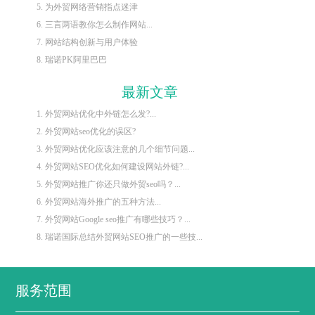
5. 为外贸网络营销指点迷津
6. 三言两语教你怎么制作网站...
7. 网站结构创新与用户体验
8. 瑞诺PK阿里巴巴
最新文章
1. 外贸网站优化中外链怎么发?...
2. 外贸网站seo优化的误区?
3. 外贸网站优化应该注意的几个细节问题...
4. 外贸网站SEO优化如何建设网站外链?...
5. 外贸网站推广你还只做外贸seo吗？...
6. 外贸网站海外推广的五种方法...
7. 外贸网站Google seo推广有哪些技巧？...
8. 瑞诺国际总结外贸网站SEO推广的一些技...
服务范围