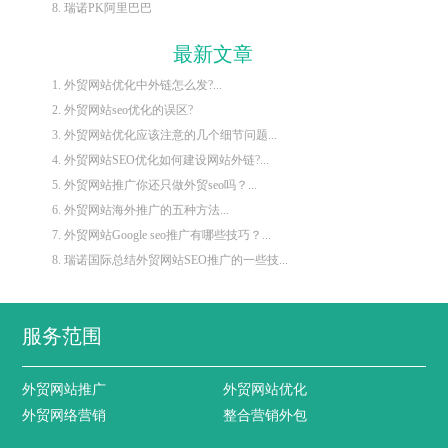
8. 瑞诺PK阿里巴巴
最新文章
1. 外贸网站优化中外链怎么发?...
2. 外贸网站seo优化的误区?
3. 外贸网站优化应该注意的几个细节问题...
4. 外贸网站SEO优化如何建设网站外链?...
5. 外贸网站推广你还只做外贸seo吗？...
6. 外贸网站海外推广的五种方法...
7. 外贸网站Google seo推广有哪些技巧？...
8. 瑞诺国际总结外贸网站SEO推广的一些技...
服务范围
外贸网站推广
外贸网站优化
外贸网络营销
整合营销外包