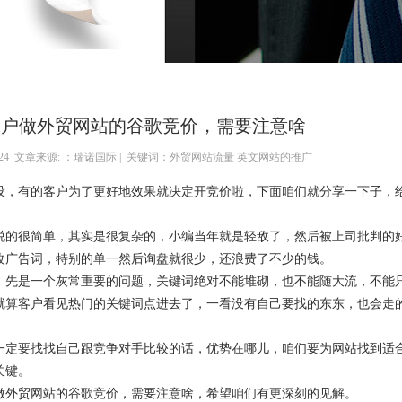
客户做外贸网站的谷歌竞价，需要注意啥
03-24 文章来源: ：瑞诺国际 | 关键词：外贸网站流量 英文网站的推广
，有的客户为了更好地效果就决定开竞价啦，下面咱们就分享一下子，
的很简单，其实是很复杂的，小编当年就是轻敌了，然后被上司批判的
改广告词，特别的单一然后询盘就很少，还浪费了不少的钱。
先是一个灰常重要的问题，关键词绝对不能堆砌，也不能随大流，不能
就算客户看见热门的关键词点进去了，一看没有自己要找的东东，也会走
定要找找自己跟竞争对手比较的话，优势在哪儿，咱们要为网站找到适
关键。
外贸网站的谷歌竞价，需要注意啥，希望咱们有更深刻的见解。