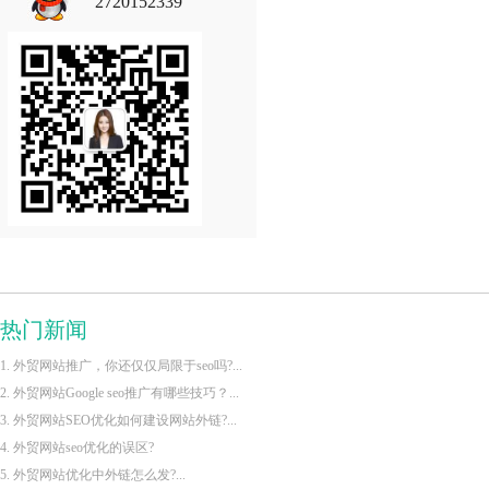
2720152339
热门新闻
1. 外贸网站推广，你还仅仅局限于seo吗?...
2. 外贸网站Google seo推广有哪些技巧？...
3. 外贸网站SEO优化如何建设网站外链?...
4. 外贸网站seo优化的误区?
5. 外贸网站优化中外链怎么发?...