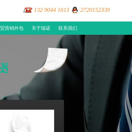
132 9044 1613
2720152339
贸营销外包
关于瑞诺
联系我们