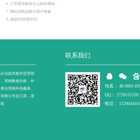
6. 三言两语教你怎么制作网站...
7. 网站结构创新与用户体验
8. 瑞诺PK阿里巴巴
联系我们
为企业提供集外贸营销
广、营销数据分析、外
传真：
40 0005 85
络整合营销外包服务。
QQ：
2720152339
技有限公司在江苏，浙
事处
电话：
132904416