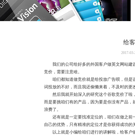
给
2017-
我们的公司给好多的外国客户做英文网站建设
竞价，需要注意啥。
咱们都知道做竞价就是给投放广告呗，但是说
词投放的不好，而且我还偷懒来着，不及时的更
然后我就开始深入的研究这个谷歌竞价了啦，
而是要挑咱们有的产品，因为要是你没有产品，
浪费了。
还有就是一定要找准定位的，咱们在做之前一
自己的优势，只有精准的定位才是你获得成功的
以上就是小编给咱们进行的讲解啦，给客户做