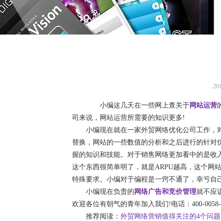
2
小编这几天在一些网上查关于
网站运营
司来说，网站运营所需要的知识更多!
小编现在就在一家外贸网络优化公司工作，对
替换，网站的一些数值的分析和之后进行的针对
握的知识和技能。对于销售网络更加看中的是收入
这个东西很简单明了，就是ARPU越高，这个网
特殊要求。小编对于编程是一窍不通了，幸亏自
小编现在负责的
网络广告和竞价管理
就不应
欢迎各位有朝气的青年加入我们!电话：400-0058-5
推荐阅读：
外贸网络营销值得关注的4个问题