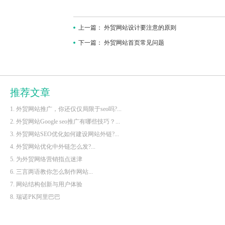
上一篇：
外贸网站设计要注意的原则
下一篇：
外贸网站首页常见问题
推荐文章
1. 外贸网站推广，你还仅仅局限于seo吗?...
2. 外贸网站Google seo推广有哪些技巧？...
3. 外贸网站SEO优化如何建设网站外链?...
4. 外贸网站优化中外链怎么发?...
5. 为外贸网络营销指点迷津
6. 三言两语教你怎么制作网站...
7. 网站结构创新与用户体验
8. 瑞诺PK阿里巴巴