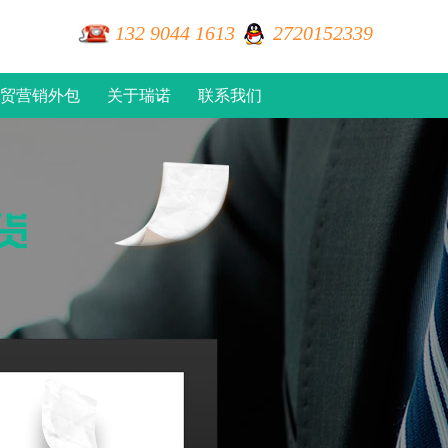
132 9044 1613
2720152339
贸营销外包
关于瑞诺
联系我们