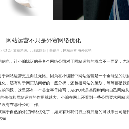
网站运营不只是外贸网络优化
017-03-23 文章来源: ：瑞诺国际 | 关键词：网站运营 海外营销
的信息，让小编惊讶的是各个网络公司对于网站运营的概念不一而足，尤
于网站运营更是向往无比。因为在小编眼中网站运营是一个全能型的职
优化，还有对于网页访问者的一些分析，还包括网站的策划，等等都是我
的问题，这里还有一个英文字母缩写，ARPU就是某段时间内自己网站
站的价值和网站运营的作用就越大。小编在网上还看到一些公司要求网站
己没有在那种公司工作。
该属于自然的外贸网络优化了，如果有对我们行业有兴趣的可以来公司进行
90