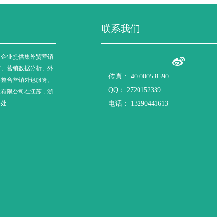
联系我们
为企业提供集外贸营销
广、营销数据分析、外
传真：
40 0005 8590
络整合营销外包服务。
QQ：
2720152339
技有限公司在江苏，浙
事处
电话：
13290441613