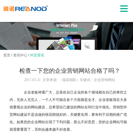
首页
/
资讯中心
/
外贸资讯
检查一下您的企业营销网站合格了吗？
2017-03-31 文章来源: ：瑞诺国际 | 关键词：企业营销网站
企业老板神通广大，总喜欢自己企业的各个领域都在自己的掌控之
内，无奈人无完人，一个人不可能在各个方面都是全才。企业老板现在大多
很重视企业的网站建设，总希望自己建设的网站在同行业中领先。
营销型外
贸网站建设
不是说做的很花哨就好的，关键要实用，要有利于后期的推广优
化。如果您的企业网站出现了下列问题，那么不好意思，您的企业网站可能
就需要重置了，否则会越来越不好改善。