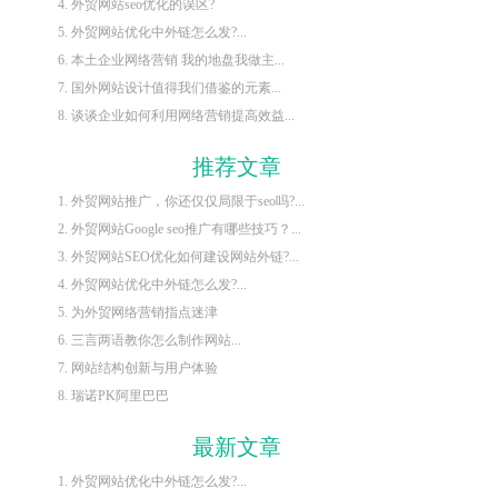
4. 外贸网站seo优化的误区?
5. 外贸网站优化中外链怎么发?...
6. 本土企业网络营销 我的地盘我做主...
7. 国外网站设计值得我们借鉴的元素...
8. 谈谈企业如何利用网络营销提高效益...
推荐文章
1. 外贸网站推广，你还仅仅局限于seo吗?...
2. 外贸网站Google seo推广有哪些技巧？...
3. 外贸网站SEO优化如何建设网站外链?...
4. 外贸网站优化中外链怎么发?...
5. 为外贸网络营销指点迷津
6. 三言两语教你怎么制作网站...
7. 网站结构创新与用户体验
8. 瑞诺PK阿里巴巴
最新文章
1. 外贸网站优化中外链怎么发?...