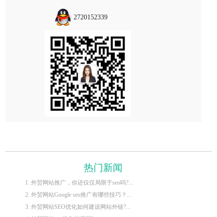
2720152339
热门新闻
1. 外贸网站推广，你还仅仅局限于seo吗?...
2. 外贸网站Google seo推广有哪些技巧？...
3. 外贸网站SEO优化如何建设网站外链?...