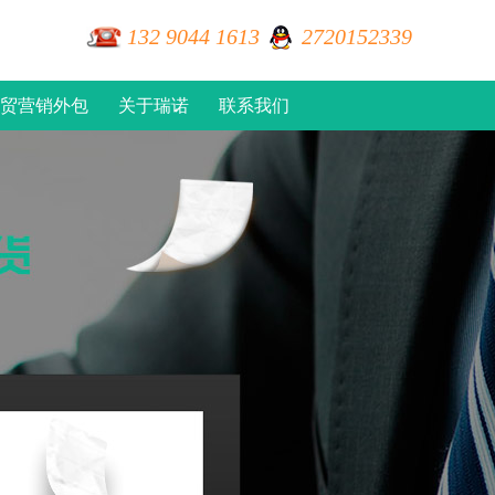
132 9044 1613
2720152339
贸营销外包
关于瑞诺
联系我们