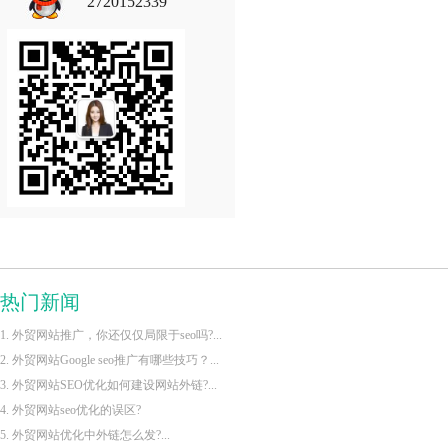
2720152339
热门新闻
1. 外贸网站推广，你还仅仅局限于seo吗?...
2. 外贸网站Google seo推广有哪些技巧？...
3. 外贸网站SEO优化如何建设网站外链?...
4. 外贸网站seo优化的误区?
5. 外贸网站优化中外链怎么发?...