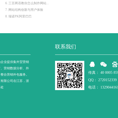
6. 三言两语教你怎么制作网站...
7. 网站结构创新与用户体验
8. 瑞诺PK阿里巴巴
联系我们
为企业提供集外贸营销
广、营销数据分析、外
传真：
40 0005 85
络整合营销外包服务。
QQ：
2720152339
技有限公司在江苏，浙
事处
电话：
132904416