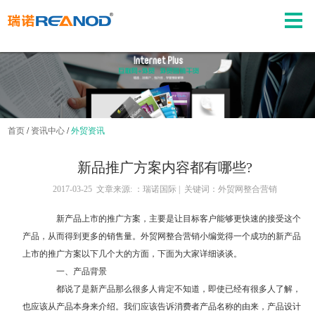
首页
/
资讯中心
/
外贸资讯
新品推广方案内容都有哪些?
2017-03-25 文章来源: ：瑞诺国际 | 关键词：外贸网整合营销
新产品上市的推广方案，主要是让目标客户能够更快速的接受这个
产品，从而得到更多的销售量。
外贸网整合营销
小编觉得一个成功的新产品
上市的推广方案以下几个大的方面，下面为大家详细谈谈。
一、产品背景
都说了是新产品那么很多人肯定不知道，即使已经有很多人了解，
也应该从产品本身来介绍。我们应该告诉消费者产品名称的由来，产品设计