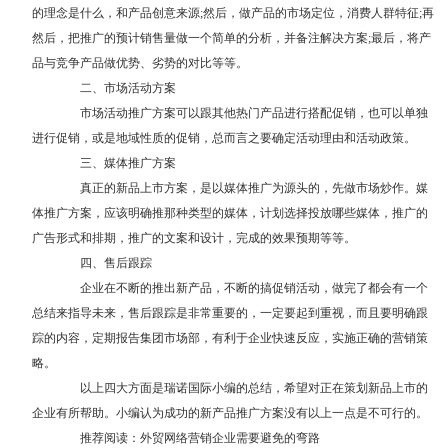
的理念是什么，和产品创意来源;然后，做产品的市场定位，消费人群特征;再
然后，把推广的预计销售量做一个简单的分析，并备注解决方案;最后，将产
品与竞争产品做优势、劣势的对比等等。
二、市场活动方案
市场活动推广方案可以跟其他热门产品进行搭配促销，也可以单独
进行促销，或是地域性质的促销，总而言之要确定活动理由和活动政策。
三、媒体推广方案
真正的新品上市方案，是以媒体推广为源头的，先做市场炒作。媒
体推广方案，应该明确推那种类型的媒体，计划选择投放哪些媒体，推广的
广告形式和排期，推广的文案和设计，完成的效果预期等等。
四、售后跟踪
企业在不断的推出新产品，不断的搞促销活动，做完了都会有一个
总结来指导未来，售后跟踪是非常重要的，一定要起到重视，而且要明确跟
踪的内容，定期报告集团市场部，有利于企业快速反应，实施正确的营销策
略。
以上四大方面是瑞诺国际小编的总结，希望对正在策划新品上市的
企业有所帮助。小编认为成功的新产品推广方案没有以上一点是不可行的。
推荐阅读：
外贸网络营销企业需要避免的弯路