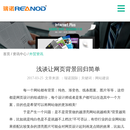
首页
/
资讯中心
/
外贸资讯
浅谈让网页背景回归简单
2017-03-25 文章来源: ：瑞诺国际 | 关键词：网站建设
每一个网站都有背景：纯色、渐变色、线条图案、图片等等，这些
都是网页设计的组成部分，每个设计师或者是客户都可以任选其中一个方
案，目的也是希望可以将网站做的更加精美!
于是产生一个问题：是不是背景做的越漂亮网站就越精美?背景越简
单，比如就是纯白色是不是就越不上档次?不可否认，有些行业的企业网站如
果搭配比较复杂的漂亮图片可能会对网页设计起到画龙点睛的效果，比如儿