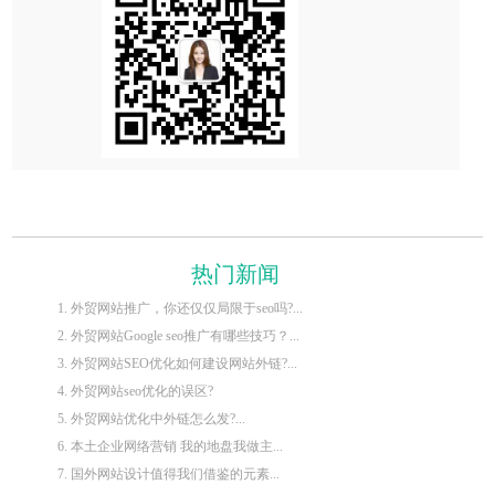
热门新闻
1. 外贸网站推广，你还仅仅局限于seo吗?...
2. 外贸网站Google seo推广有哪些技巧？...
3. 外贸网站SEO优化如何建设网站外链?...
4. 外贸网站seo优化的误区?
5. 外贸网站优化中外链怎么发?...
6. 本土企业网络营销 我的地盘我做主...
7. 国外网站设计值得我们借鉴的元素...