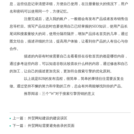
息，这些信息记录清楚详细，方便自己使用，在注册量较大的情况下，用户
名和密码可以使用同一个，方便记忆。
注册完成后，进入我的账户，一般都会有发布产品或者发布销售信
息等栏目。填写产品信息时也要使用自己已经掌握的SEO知识，使用产品长
尾词和搜索量较大的词，使用分隔符隔开，增加产品排名首页的几率，通过
图文结合，描述详细的方法，提高用户体验，让看到你产品的人有信心与你
合作。
描述的内容有时候需要自己去看看排在谷歌首页的都是哪些内容，
通过参考这些内容，可以知道谷歌比较喜欢什么样的内容，通过修改和自己
的加工，让自己的描述更加充实，更加符合搜索引擎的优化原则。
以上就是B2B的发布流程，很简单，简单的事情往往需要反复去
做。通过坚持不懈的努力和辛勤的工作，总会有外商能够找到你的产品。
推荐阅读：
三个“W”对于搜索引擎营销的意义
上一篇：
外贸网站建设的建设误区
下一篇：
外贸网站需要避免收录的页面