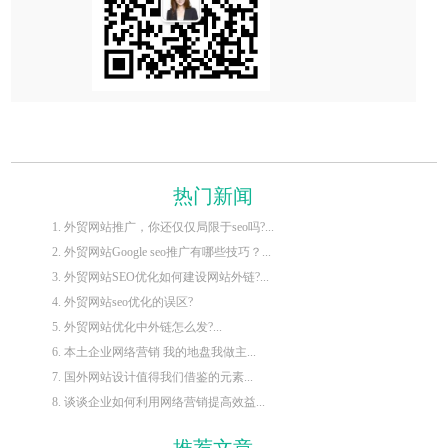
热门新闻
1. 外贸网站推广，你还仅仅局限于seo吗?...
2. 外贸网站Google seo推广有哪些技巧？...
3. 外贸网站SEO优化如何建设网站外链?...
4. 外贸网站seo优化的误区?
5. 外贸网站优化中外链怎么发?...
6. 本土企业网络营销 我的地盘我做主...
7. 国外网站设计值得我们借鉴的元素...
8. 谈谈企业如何利用网络营销提高效益...
推荐文章