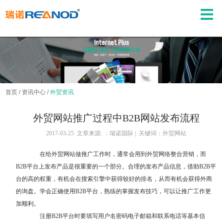
首页
/
资讯中心
/
外贸资讯
外贸网站推广过程中B2B网站发布流程
2017-03-25 文章来源: ：瑞诺国际 | 关键词：外贸网站
在给外贸网站做推广工作时，通常会用到
外贸网络整合营销
，而
B2B平台上发布产品是很重要的一个部分。合理的发布产品信息，借助B2B平
台的高的权重，有机会在搜索引擎中获得较好的排名，从而有机会获得外商
的询盘。学会正确使用B2B平台，熟练的掌握发布技巧，可以让推广工作更
加顺利。
注册B2B平台时要填写用户名密码电子邮箱和联系电话等基本信