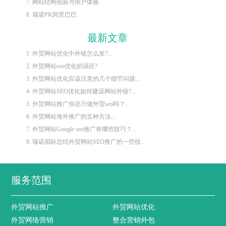
7. 网站结构创新与用户体验
8. 瑞诺PK阿里巴巴
最新文章
1. 外贸网站优化中外链怎么发?...
2. 外贸网站seo优化的误区?
3. 外贸网站优化应该注意的几个细节问题...
4. 外贸网站SEO优化如何建设网站外链?...
5. 外贸网站推广你还只做外贸seo吗？...
6. 外贸网站海外推广的五种方法...
7. 外贸网站Google seo推广有哪些技巧？...
8. 瑞诺国际总结外贸网站SEO推广的一些技...
服务范围
外贸网站推广
外贸网站优化
外贸网络营销
整合营销外包