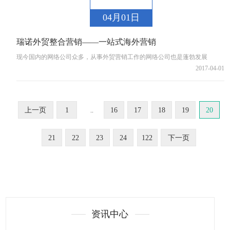
04月01日
瑞诺外贸整合营销——一站式海外营销
现今国内的网络公司众多，从事外贸营销工作的网络公司也是蓬勃发展
2017-04-01
上一页
1
16
17
18
19
20
..
21
22
23
24
122
下一页
资讯中心